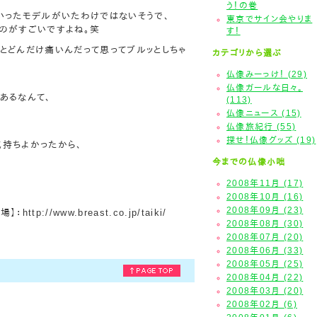
う！の巻
いったモデルがいたわけではないそうで、
東京でサイン会やりま
のがすごいですよね。笑
す！
とどんだけ痛いんだって思ってブルッとしちゃ
カテゴリから選ぶ
仏像みーっけ！ (29)
仏像ガールな日々。
あるなんて、
(113)
仏像ニュース (15)
仏像旅紀行 (55)
探せ！仏像グッズ (19)
持ちよかったから、
今までの仏像小咄
2008年11月 (17)
2008年10月 (16)
2008年09月 (23)
tp://www.breast.co.jp/taiki/
2008年08月 (30)
2008年07月 (20)
2008年06月 (33)
2008年05月 (25)
2008年04月 (22)
2008年03月 (20)
2008年02月 (6)