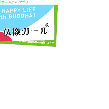
スホールデム アプリ
エ