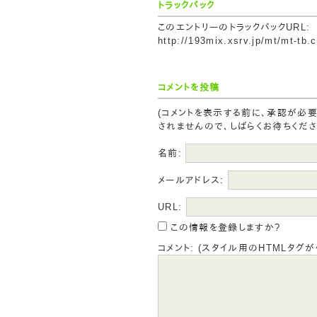
トラックバック
このエントリーのトラックバックURL:
http://193mix.xsrv.jp/mt/mt-tb.
コメントを投稿
(コメントを表示する前に、承認が必
されませんので、しばらくお待ちくださ
名前:
メールアドレス:
URL:
この情報を登録しますか?
コメント: (スタイル用のHTMLタグが