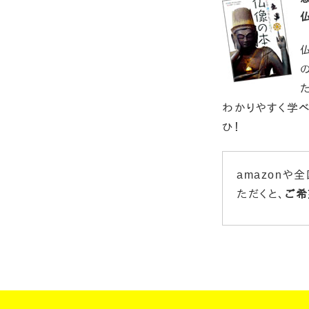
わかりやすく学
ひ！
amazon
ただくと、
ご希