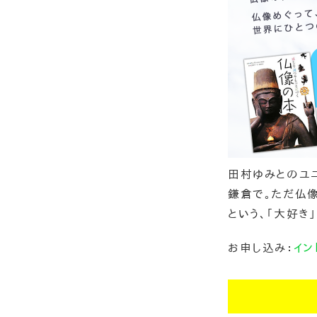
田村ゆみとのユニ
鎌倉で。ただ仏
という、「大好き
お申し込み：
イン