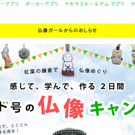
カーアプリ
ポーカーアプリ
テキサスホールデム アプリ
仏像ガールからのおしらせ