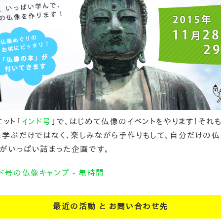
ット「
インド号
」で、はじめて仏像のイベントをやります！それ
像学ぶだけではなく、楽しみながら手作りもして、自分だけの
」がいっぱい詰まった企画です。
ド号の仏像キャンプ - 亀時間
最近の活動 と お問い合わせ先