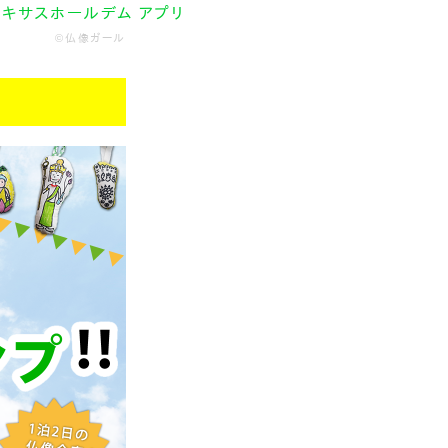
テキサスホールデム アプリ
©仏像ガール