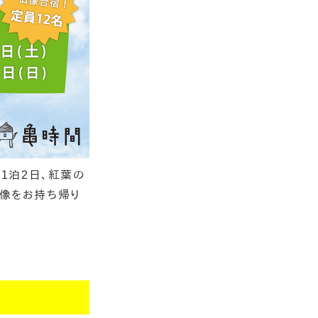
も1泊2日、紅葉の
仏像をお持ち帰り