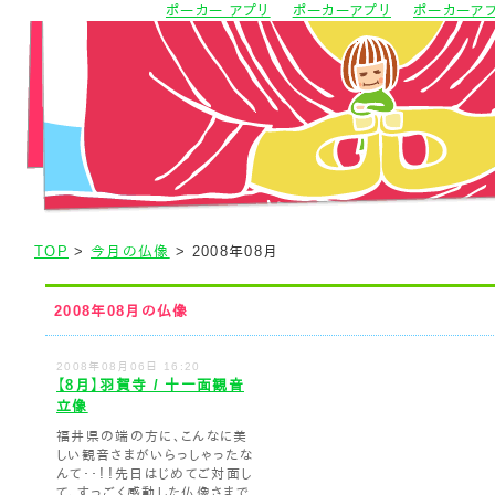
ポーカー アプリ
ポーカーアプリ
ポーカーア
TOP
>
今月の仏像
> 2008年08月
2008年08月の仏像
2008年08月06日 16:20
【8月】羽賀寺 / 十一面観音
立像
福井県の端の方に、こんなに美
しい観音さまがいらっしゃったな
んて・・！！先日はじめてご対面し
て、すっごく感動した仏像さまで