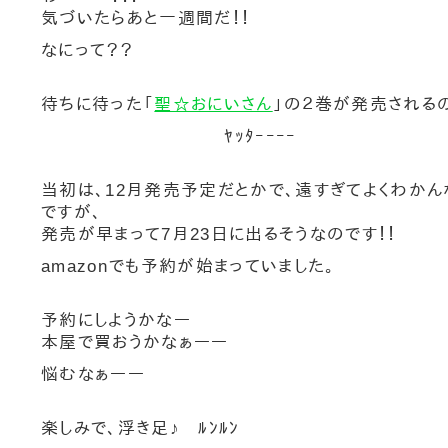
気づいたらあと一週間だ！！
なにって？？
待ちに待った「
聖☆おにいさん
」の２巻が発売されるの
ﾔｯﾀｰｰｰｰ
当初は、12月発売予定だとかで、遠すぎてよくわか
ですが、
発売が早まって7月23日に出るそうなのです！！
amazon
でも予約が始まっていました。
予約にしようかなー
本屋で買おうかなぁーー
悩むなぁーー
楽しみで、浮き足♪ ﾙﾝﾙﾝ