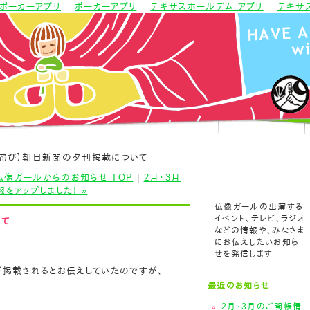
ポーカーアプリ
ポーカーアプリ
テキサスホールデム アプリ
テキサ
お詫び】朝日新聞の夕刊掲載について
仏像ガールからのお知らせ TOP
|
2月・3月
をアップしました！ »
仏像ガールの出演する
イベント、テレビ、ラジオ
いて
などの情報や、みなさま
にお伝えしたいお知ら
せを発信します
掲載されるとお伝えしていたのですが、
最近のお知らせ
2月・3月のご開帳情