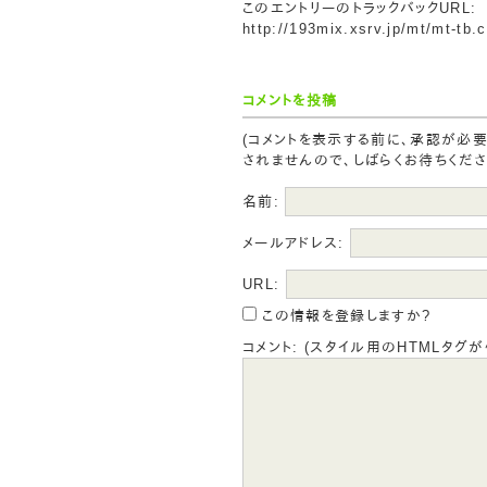
このエントリーのトラックバックURL:
http://193mix.xsrv.jp/mt/mt-tb.
コメントを投稿
(コメントを表示する前に、承認が必
されませんので、しばらくお待ちくださ
名前:
メールアドレス:
URL:
この情報を登録しますか?
コメント: (スタイル用のHTMLタグが